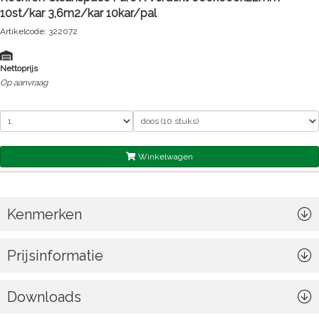
10st/kar 3,6m2/kar 10kar/pal
Artikelcode: 322072
Nettoprijs
Op aanvraag
Winkelwagen
Kenmerken
Prijsinformatie
Downloads