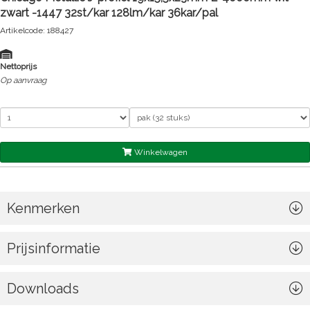
zwart -1447 32st/kar 128lm/kar 36kar/pal
Artikelcode: 188427
Nettoprijs
Op aanvraag
Winkelwagen
Kenmerken
Prijsinformatie
Downloads