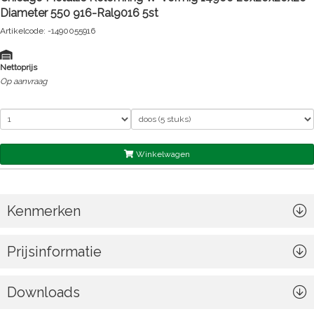
Diameter 550 916-Ral9016 5st
Artikelcode: -1490055916
Nettoprijs
Op aanvraag
Winkelwagen
Kenmerken
Prijsinformatie
Downloads