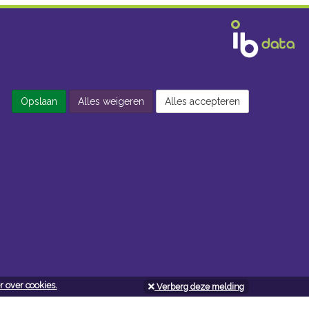
Opslaan
Alles weigeren
Alles accepteren
 over cookies.
Verberg deze melding