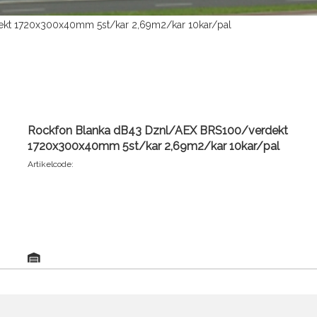
kt 1720x300x40mm 5st/kar 2,69m2/kar 10kar/pal
Rockfon Blanka dB43 Dznl/AEX BRS100/verdekt
1720x300x40mm 5st/kar 2,69m2/kar 10kar/pal
Artikelcode: