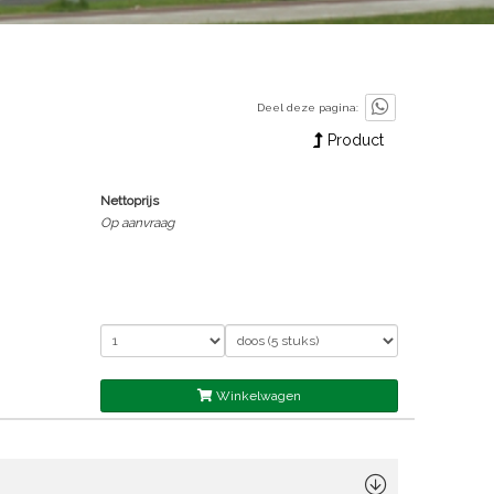
Deel deze pagina:
Product
Nettoprijs
Op aanvraag
Winkelwagen