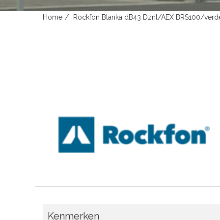
Home
Rockfon Blanka dB43 Dznl/AEX BRS100/verde
Kenmerken