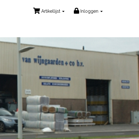
Artikellijst
Inloggen