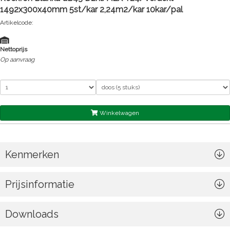
1492x300x40mm 5st/kar 2,24m2/kar 10kar/pal
Artikelcode:
Nettoprijs
Op aanvraag
Winkelwagen
Kenmerken
Prijsinformatie
Downloads