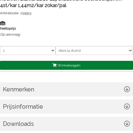
4st/kar 1,44m2/kar 20kar/pal
Artikelcode: 255953
Nettoprijs
Op aanvraag
Winkelwagen
Kenmerken
Prijsinformatie
Downloads