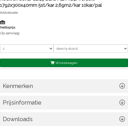
1792x300x40mm 5st/kar 2,69m2/kar 10kar/pal
Artikelcode:
Nettoprijs
Op aanvraag
Winkelwagen
Kenmerken
Prijsinformatie
Downloads