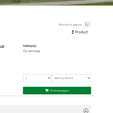
Deel deze pagina:
Product
ar
Nettoprijs
Op aanvraag
Winkelwagen