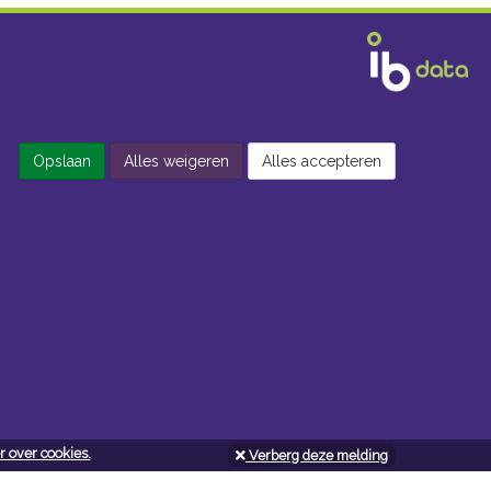
Opslaan
Alles weigeren
Alles accepteren
 over cookies.
Verberg deze melding