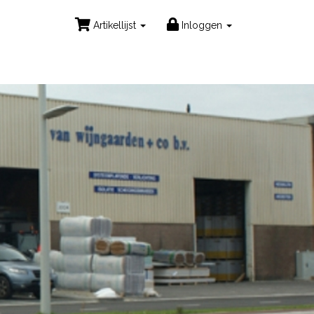
Artikellijst
Inloggen