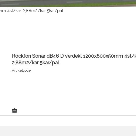
m 4st/kar 2,88m2/kar 5kar/pal
Rockfon Sonar dB46 D verdekt 1200x600x50mm 4st/k
2,88m2/kar 5kar/pal
Artikelcode: