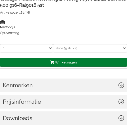
500 916-Ral9016 5st
Artikelcode: 182978
Nettoprijs
Op aanvraag
Winkelwagen
Kenmerken
Prijsinformatie
Downloads