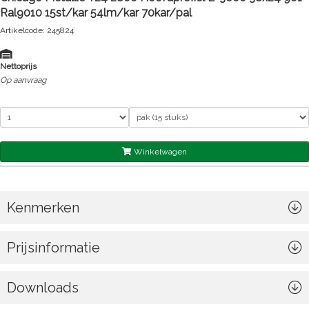
Ral9010 15st/kar 54lm/kar 70kar/pal
Artikelcode: 245824
Nettoprijs
Op aanvraag
Winkelwagen
Kenmerken
Prijsinformatie
Downloads