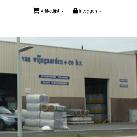
Artikellijst
Inloggen