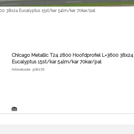
00 38x24 Eucalyptus 15st/kar 54lm/kar 70kar/pal
Chicago Metallic T24 2800 Hoofdprofiel L=3600 38x24
Eucalyptus 15st/kar 54lm/kar 70kar/pal
Artikelcode: 308276