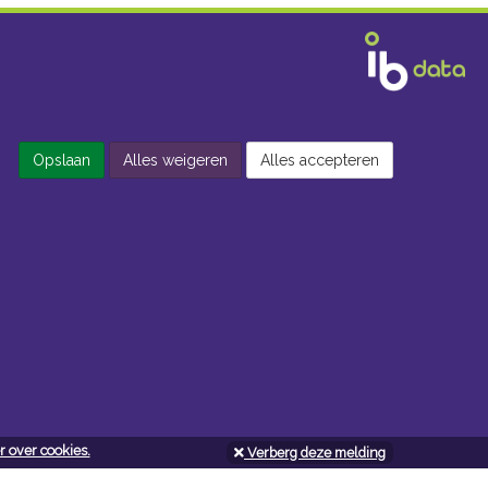
Opslaan
Alles weigeren
Alles accepteren
 over cookies.
Verberg deze melding