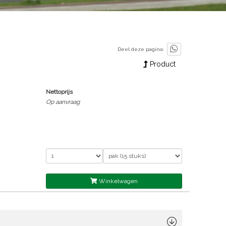
Deel deze pagina:
Product
Nettoprijs
Op aanvraag
Winkelwagen