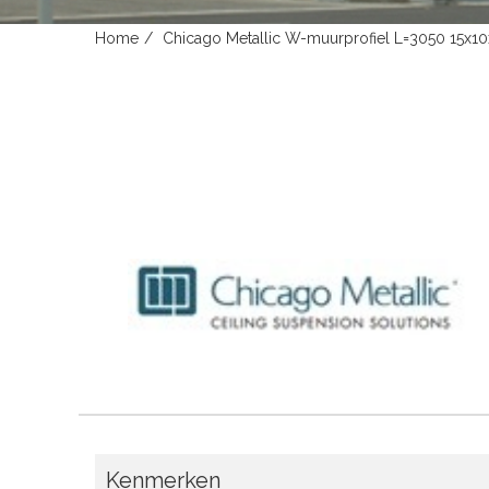
Home
Chicago Metallic W-muurprofiel L=3050 15x10x
Kenmerken