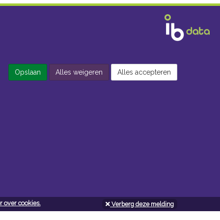
Opslaan
Alles weigeren
Alles accepteren
 over cookies.
Verberg deze melding