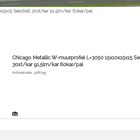
15x15 Seashell 30st/kar 91,5lm/kar 60kar/pal
Chicago Metallic W-muurprofiel L=3050 15x10x15x15 Se
30st/kar 91,5lm/kar 60kar/pal
Artikelcode: 308255