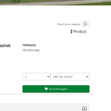
Deel deze pagina:
Product
ashell
Nettoprijs
Op aanvraag
Winkelwagen