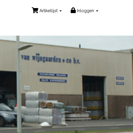
Artikellijst
Inloggen