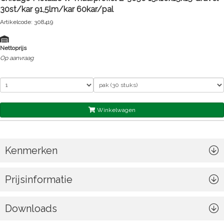
30st/kar 91,5lm/kar 60kar/pal
Artikelcode: 308419
Nettoprijs
Op aanvraag
Winkelwagen
Kenmerken
Prijsinformatie
Downloads