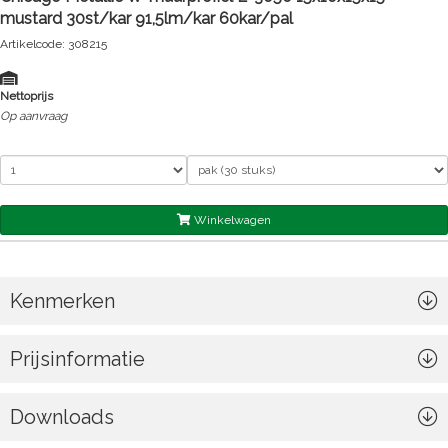
mustard 30st/kar 91,5lm/kar 60kar/pal
Artikelcode: 308215
Nettoprijs
Op aanvraag
Winkelwagen
Kenmerken
Prijsinformatie
Downloads