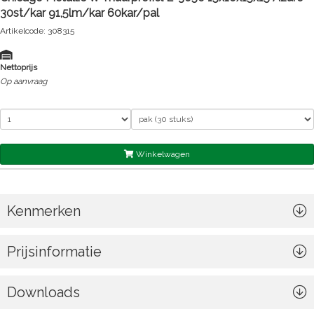
30st/kar 91,5lm/kar 60kar/pal
Artikelcode: 308315
Nettoprijs
Op aanvraag
Winkelwagen
Kenmerken
Prijsinformatie
Downloads