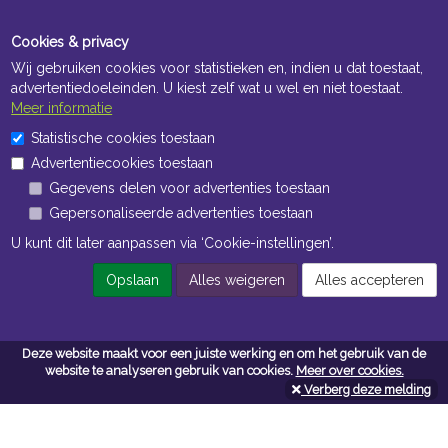
Cookies & privacy
Wij gebruiken cookies voor statistieken en, indien u dat toestaat,
advertentiedoeleinden. U kiest zelf wat u wel en niet toestaat.
Meer informatie
Statistische cookies toestaan
Openingstijden Kantoor
Advertentiecookies toestaan
ma t/m vr 8:30 uur tot 17:00 uur
Gegevens delen voor advertenties toestaan
Gepersonaliseerde advertenties toestaan
Openingstijden Magazijn
U kunt dit later aanpassen via ‘Cookie-instellingen’.
ma t/m vr 7:00 uur tot 16:30 uur
Opslaan
Alles weigeren
Alles accepteren
Navigatie
Deze website maakt voor een juiste werking en om het gebruik van de
website te analyseren gebruik van cookies.
Meer over cookies.
Algemene voorwaarden
Verberg deze melding
Privacy
Cookiebeleid