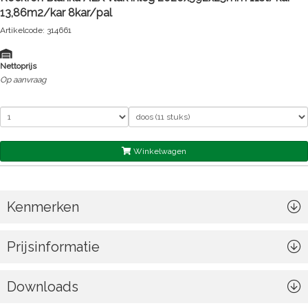
13,86m2/kar 8kar/pal
Artikelcode: 314661
Nettoprijs
Op aanvraag
Winkelwagen
Kenmerken
Prijsinformatie
Downloads