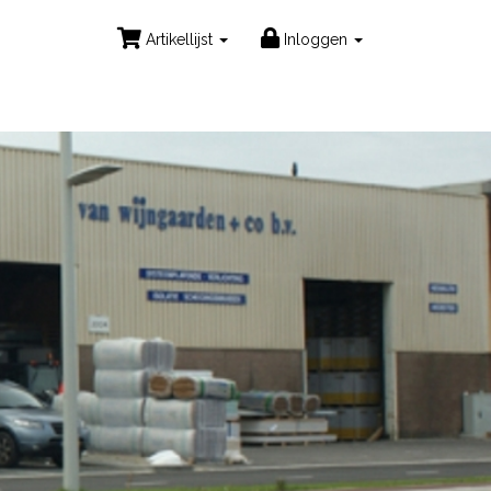
Artikellijst
Inloggen