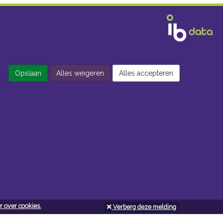
Opslaan
Alles weigeren
Alles accepteren
 over cookies.
Verberg deze melding