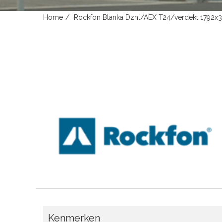
Home
Rockfon Blanka Dznl/AEX T24/verdekt 1792x
Kenmerken