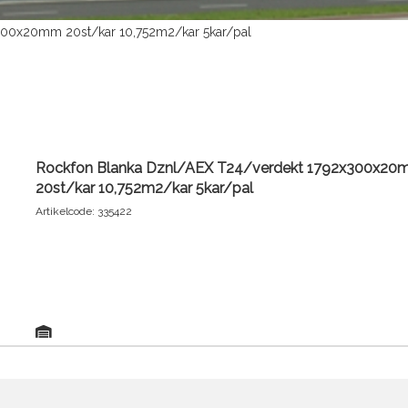
300x20mm 20st/kar 10,752m2/kar 5kar/pal
Rockfon Blanka Dznl/AEX T24/verdekt 1792x300x2
20st/kar 10,752m2/kar 5kar/pal
Artikelcode: 335422