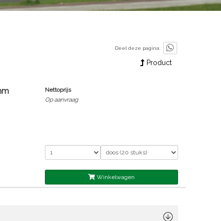
Deel deze pagina:
Product
0mm
Nettoprijs
Op aanvraag
Winkelwagen