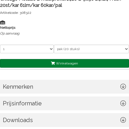
20st/kar 61lm/kar 60kar/pal
Artikelcode: 308322
Nettoprijs
Op aanvraag
Winkelwagen
Kenmerken
Prijsinformatie
Downloads