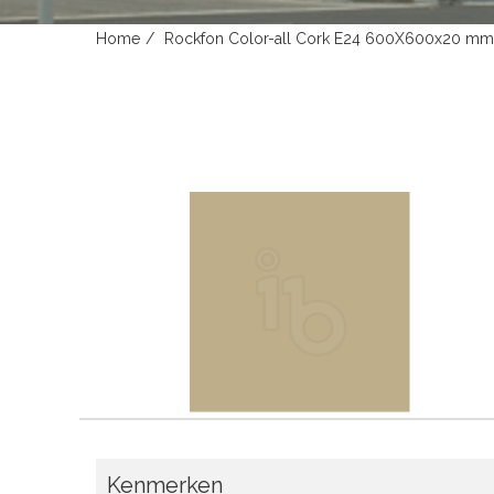
Home
Rockfon Color-all Cork E24 600X600x20 mm 
Kenmerken