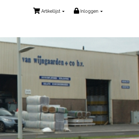
Artikellijst
Inloggen