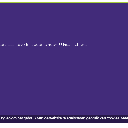
toestaat, advertentiedoeleinden. U kiest zelf wat
ing en om het gebruik van de website te analyseren gebruik van cookies.
Meer