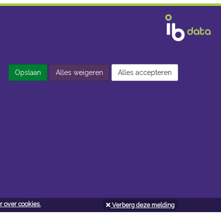
Opslaan
Alles weigeren
Alles accepteren
 over cookies.
Verberg deze melding