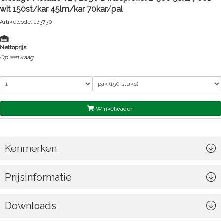
wit 150st/kar 45lm/kar 70kar/pal
Artikelcode: 163730
Nettoprijs
Op aanvraag
Winkelwagen
Kenmerken
Prijsinformatie
Downloads