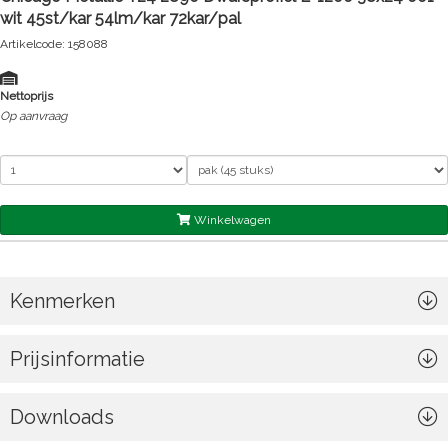
wit 45st/kar 54lm/kar 72kar/pal
Artikelcode: 158088
Nettoprijs
Op aanvraag
Winkelwagen
Kenmerken
Prijsinformatie
Downloads