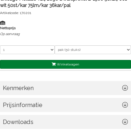
wit 50st/kar 75lm/kar 36kar/pal
Artikelcode: 170201
Nettoprijs
Op aanvraag
Winkelwagen
Kenmerken
Prijsinformatie
Downloads