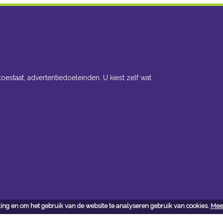
toestaat, advertentiedoeleinden. U kiest zelf wat
ing en om het gebruik van de website te analyseren gebruik van cookies.
Meer