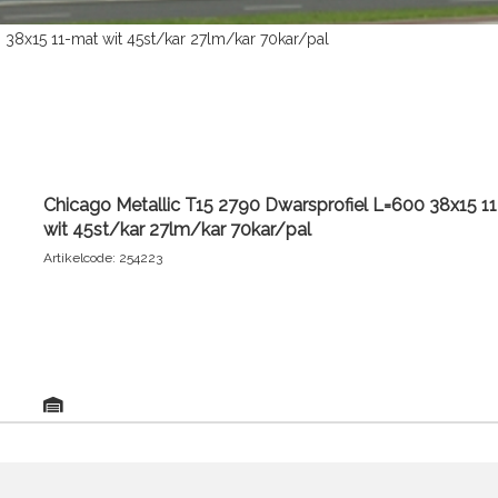
 38x15 11-mat wit 45st/kar 27lm/kar 70kar/pal
Chicago Metallic T15 2790 Dwarsprofiel L=600 38x15 1
wit 45st/kar 27lm/kar 70kar/pal
Artikelcode: 254223