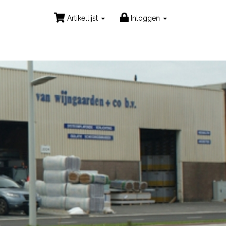
Artikellijst
Inloggen