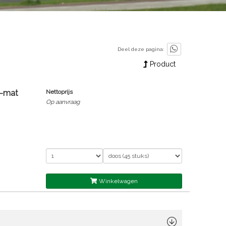
Deel deze pagina:
Product
1-mat
Nettoprijs
Op aanvraag
Winkelwagen