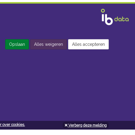
Opslaan
Alles weigeren
Alles accepteren
 over cookies.
Verberg deze melding