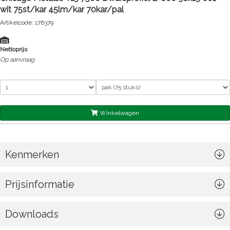
wit 75st/kar 45lm/kar 70kar/pal
Artikelcode: 176379
Nettoprijs
Op aanvraag
Winkelwagen
Kenmerken
Prijsinformatie
Downloads