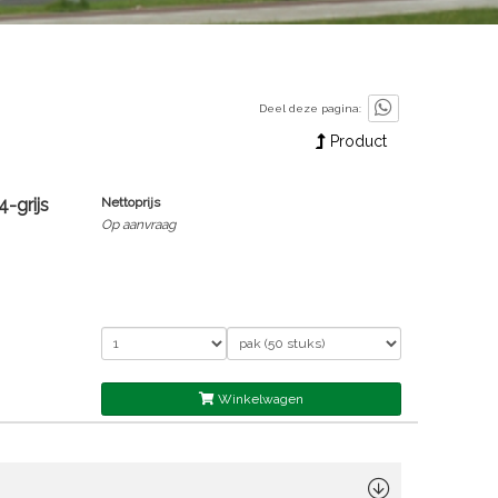
Deel deze pagina:
Product
-grijs
Nettoprijs
Op aanvraag
Winkelwagen