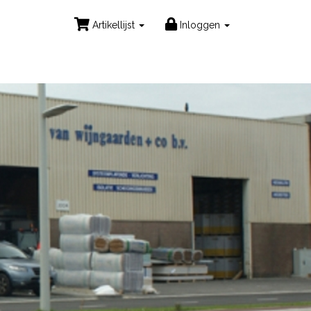
Artikellijst
Inloggen