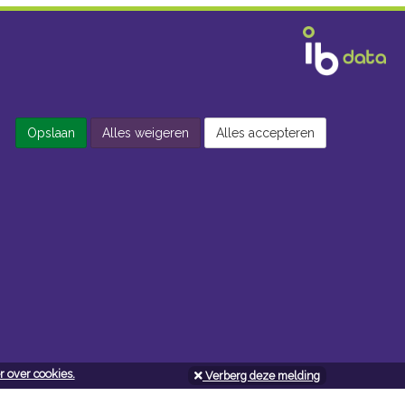
Opslaan
Alles weigeren
Alles accepteren
 over cookies.
Verberg deze melding