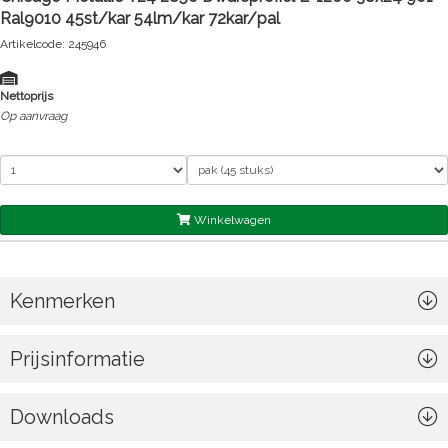
Ral9010 45st/kar 54lm/kar 72kar/pal
Artikelcode: 245946
Nettoprijs
Op aanvraag
Winkelwagen
Kenmerken
Prijsinformatie
Downloads