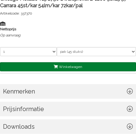
Carrara 45st/kar 54lm/kar 72kar/pal
Artikelcode: 337370
Nettoprijs
Op aanvraag
Winkelwagen
Kenmerken
Prijsinformatie
Downloads