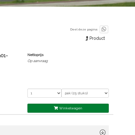
Deel deze pagina:
Product
901-
Nettoprijs
Op aanvraag
Winkelwagen