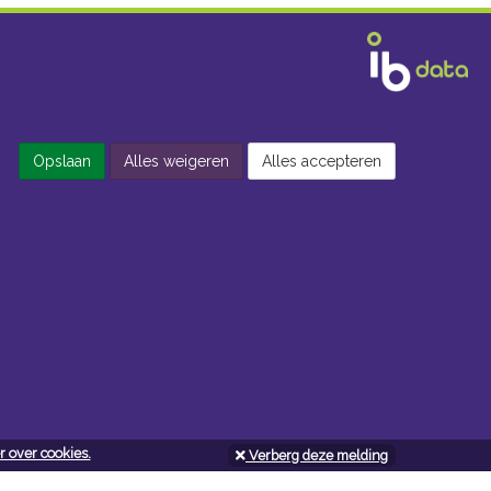
Opslaan
Alles weigeren
Alles accepteren
 over cookies.
Verberg deze melding