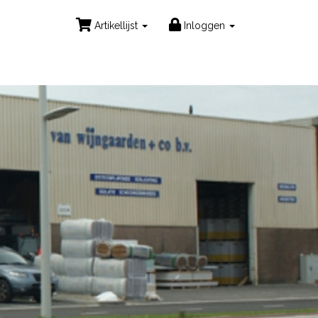
Artikellijst
Inloggen