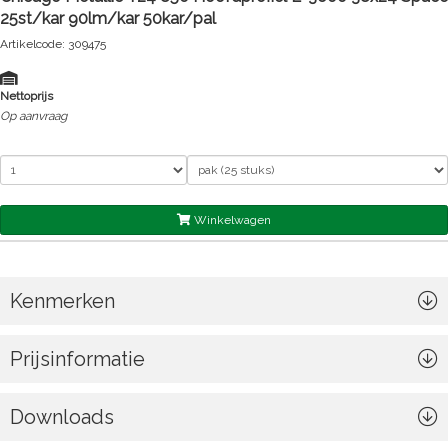
25st/kar 90lm/kar 50kar/pal
Artikelcode: 309475
Nettoprijs
Op aanvraag
Winkelwagen
Kenmerken
Prijsinformatie
Downloads