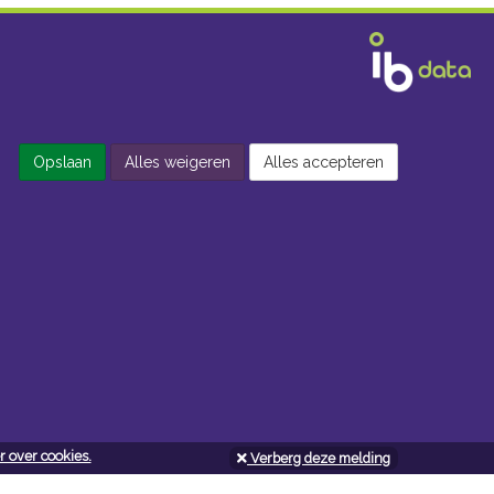
Opslaan
Alles weigeren
Alles accepteren
 over cookies.
Verberg deze melding