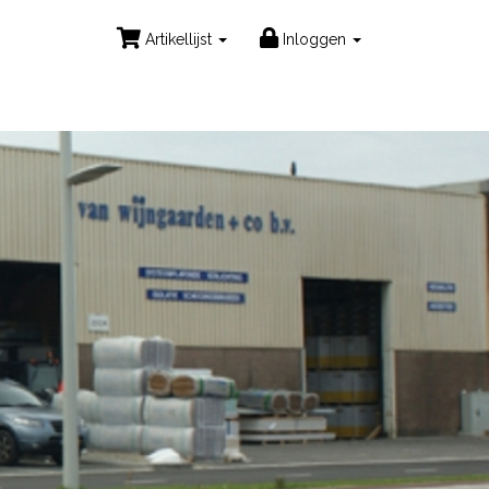
Artikellijst
Inloggen