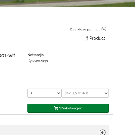
Deel deze pagina:
Product
001-wit
Nettoprijs
Op aanvraag
Winkelwagen