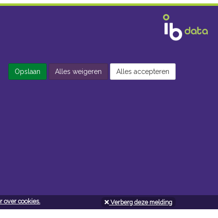
Opslaan
Alles weigeren
Alles accepteren
 over cookies.
Verberg deze melding