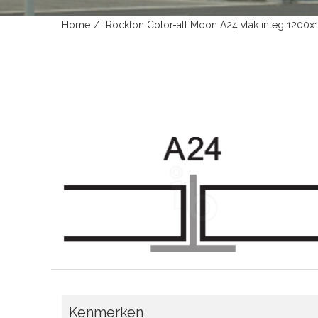
Home
Rockfon Color-all Moon A24 vlak inleg 1200
Kenmerken