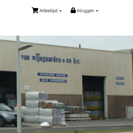
Artikellijst
Inloggen