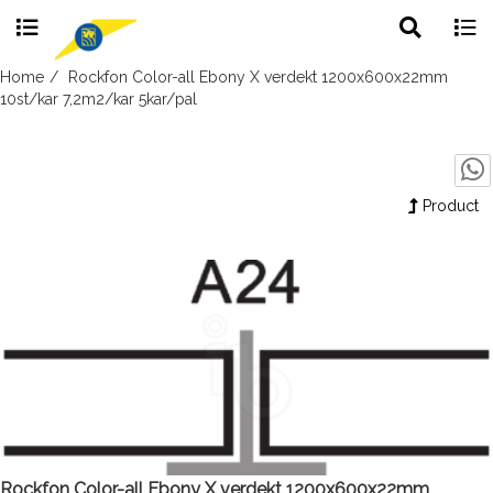
Toggle
Togg
search
navig
Skip
Home
Rockfon Color-all Ebony X verdekt 1200x600x22mm
to
10st/kar 7,2m2/kar 5kar/pal
content
Product
Rockfon Color-all Ebony X verdekt 1200x600x22mm