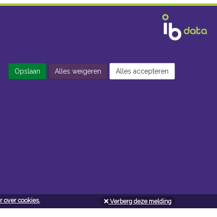
Opslaan
Alles weigeren
Alles accepteren
 over cookies.
Verberg deze melding