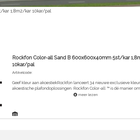
/kar 1,8m2/kar 10kar/pal
Rockfon Color-all Sand B 600x600x40mm 5st/kar 1,8
10kar/pal
Artikelcode:
Geef kleur aan akoestiekRockfon lanceert 34 nieuwe exclusieve kleuren voor
akoestische plafondoplossingen. Rockfon Color-all ™ is dé manier om de looks,
dynamiek en perspectieven van plafonds te versterken.6 inspireren
meer lezen
voor praktische kleurtips, een visuele impact en een optimaal comfor
ogen en oren.Het nieuwe Rockfon Color-all ™ assortiment biedt al het goede
van Rockfon plafonds: lange levensduur, hoogste geluidsabsorptie (K
best-in-class brandreactie (A1 en A2-s1,d0), vochtbestendigheid tot
en 100% recycleerbaar.ROCKFON Color-all® bestaat uit 34 exclusiev
onderverdeeld in zes thema's, waarbij het mat-glans oppervlak de k
goed tot hun recht laat komen , Verkrijgbaar in diverse afmetingen en
kantafwerkingen (zichtbaar profielsysteem alsook verdiept en verdek