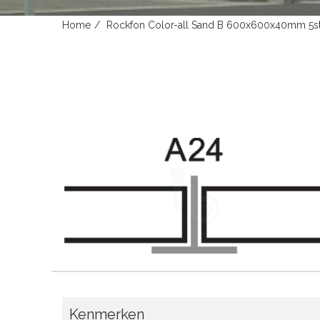
Home
Rockfon Color-all Sand B 600x600x40mm 5st
Kenmerken