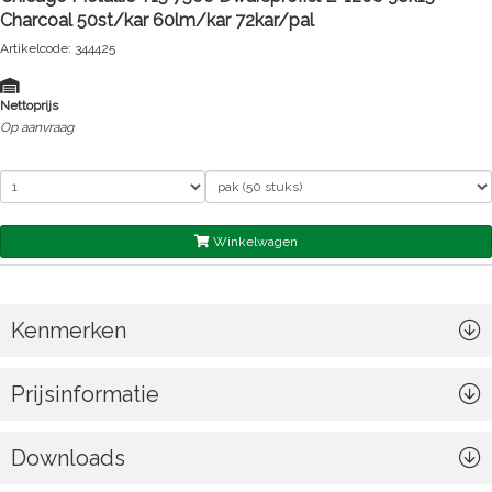
Charcoal 50st/kar 60lm/kar 72kar/pal
Artikelcode: 344425
Nettoprijs
Op aanvraag
Winkelwagen
Kenmerken
Prijsinformatie
Downloads