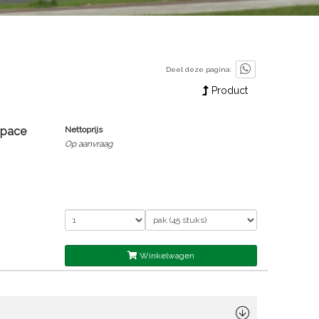
Deel deze pagina:
Product
Space
Nettoprijs
Op aanvraag
Winkelwagen