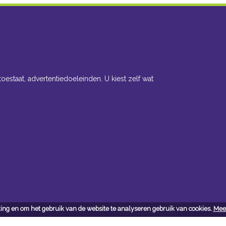
toestaat, advertentiedoeleinden. U kiest zelf wat
ing en om het gebruik van de website te analyseren gebruik van cookies.
Meer