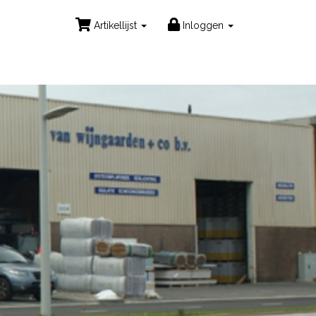
Artikellijst
Inloggen