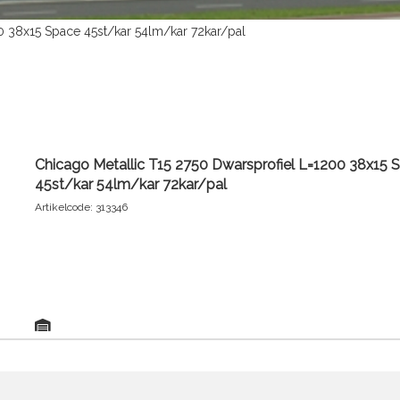
0 38x15 Space 45st/kar 54lm/kar 72kar/pal
Chicago Metallic T15 2750 Dwarsprofiel L=1200 38x15 
45st/kar 54lm/kar 72kar/pal
Artikelcode: 313346