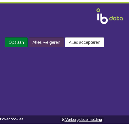
Opslaan
Alles weigeren
Alles accepteren
 over cookies.
Verberg deze melding