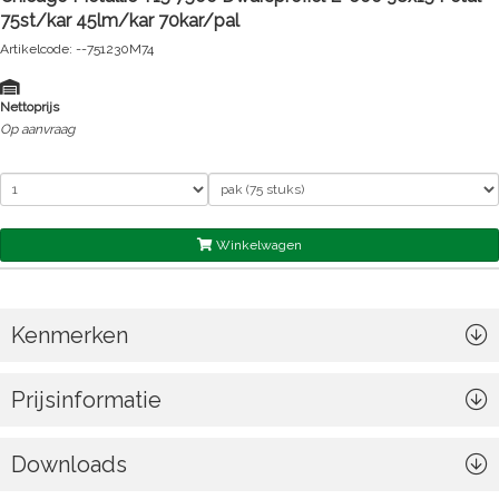
75st/kar 45lm/kar 70kar/pal
Artikelcode: --751230M74
Nettoprijs
Op aanvraag
Winkelwagen
Kenmerken
Prijsinformatie
Downloads