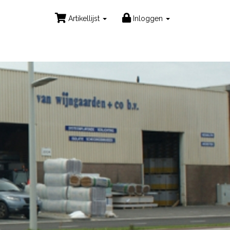
Artikellijst
Inloggen