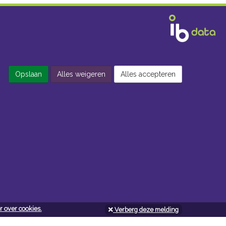
Opslaan
Alles weigeren
Alles accepteren
 over cookies.
Verberg deze melding