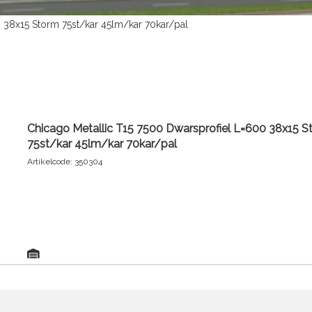
 38x15 Storm 75st/kar 45lm/kar 70kar/pal
Chicago Metallic T15 7500 Dwarsprofiel L=600 38x15 S
75st/kar 45lm/kar 70kar/pal
Artikelcode: 350304