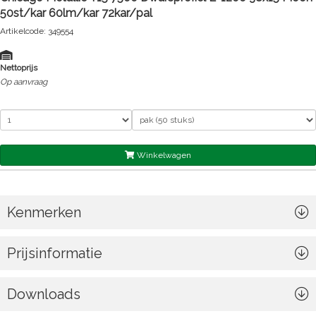
50st/kar 60lm/kar 72kar/pal
Artikelcode: 349554
Nettoprijs
Op aanvraag
Winkelwagen
Kenmerken
Prijsinformatie
Downloads