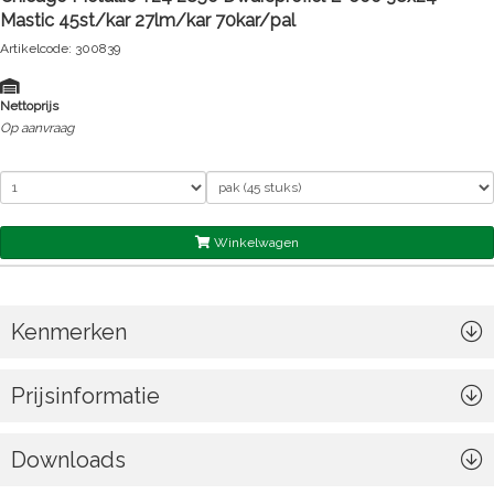
Mastic 45st/kar 27lm/kar 70kar/pal
Artikelcode: 300839
Nettoprijs
Op aanvraag
Winkelwagen
Kenmerken
Prijsinformatie
Downloads