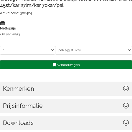
45st/kar 27lm/kar 70kar/pal
Artikelcode: 308424
Nettoprijs
Op aanvraag
Winkelwagen
Kenmerken
Prijsinformatie
Downloads