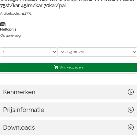
75st/kar 45lm/kar 70kar/pal
Artikelcode: 312771
Nettoprijs
Op aanvraag
Winkelwagen
Kenmerken
Prijsinformatie
Downloads