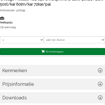
50st/kar 60lm/kar 72kar/pal
Artikelcode: 326299
Nettoprijs
Op aanvraag
Winkelwagen
Kenmerken
Prijsinformatie
Downloads