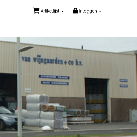
Artikellijst
Inloggen