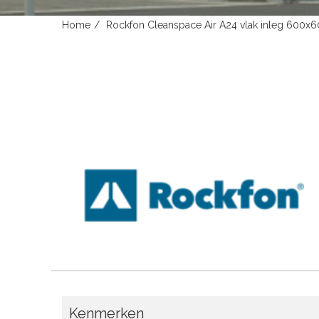
Home
Rockfon Cleanspace Air A24 vlak inleg 600x
Kenmerken