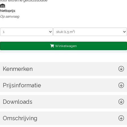
voor extreme geluidsisolatie
Nettoprijs
Op aanvraag
Winkelwagen
Kenmerken
Prijsinformatie
Downloads
Omschrijving