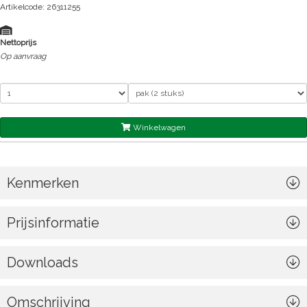
Artikelcode: 26311255
Nettoprijs
Op aanvraag
Winkelwagen
Kenmerken
Prijsinformatie
Downloads
Omschrijving