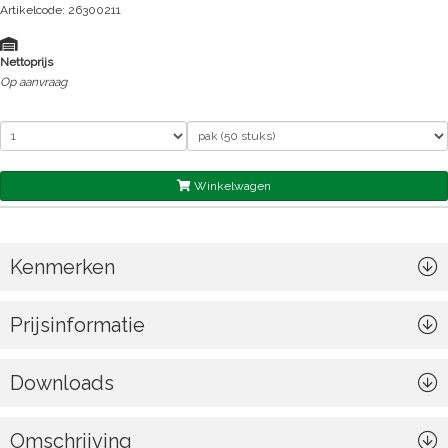
Artikelcode: 26300211
Nettoprijs
Op aanvraag
Winkelwagen
Kenmerken
Prijsinformatie
Downloads
Omschrijving