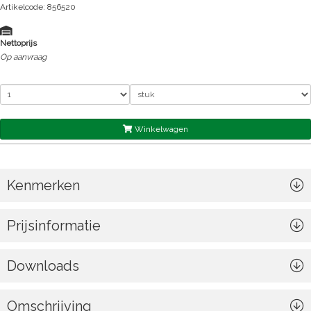
Artikelcode: 856520
Nettoprijs
Op aanvraag
Winkelwagen
Kenmerken
Prijsinformatie
Downloads
Omschrijving