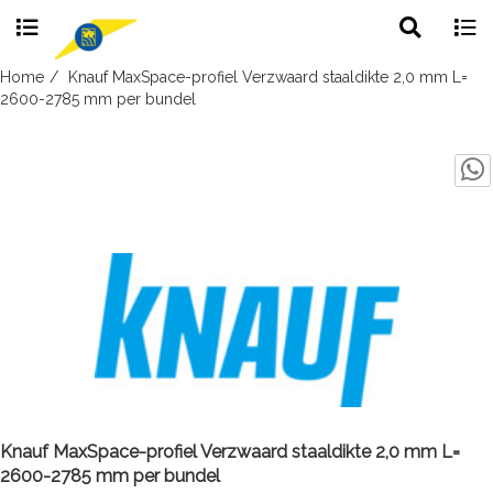
Toggle
Togg
search
navig
Skip
Home
Knauf MaxSpace-profiel Verzwaard staaldikte 2,0 mm L=
to
2600-2785 mm per bundel
content
Knauf MaxSpace-profiel Verzwaard staaldikte 2,0 mm L=
2600-2785 mm per bundel