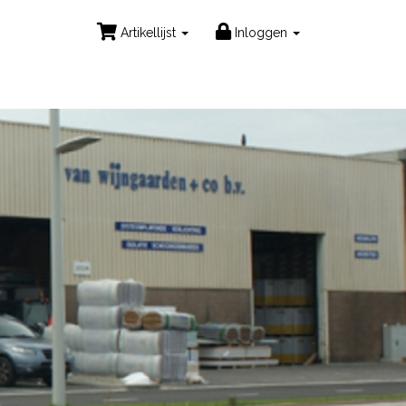
Artikellijst
Inloggen