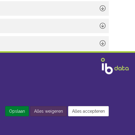
Opslaan
Alles weigeren
Alles accepteren