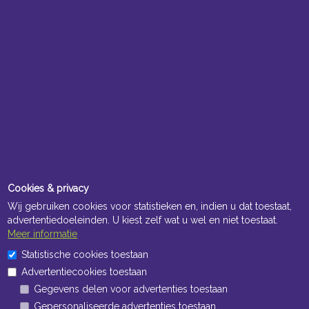
Cookies & privacy
Wij gebruiken cookies voor statistieken en, indien u dat toestaat,
advertentiedoeleinden. U kiest zelf wat u wel en niet toestaat.
Meer informatie
Statistische cookies toestaan
Advertentiecookies toestaan
Gegevens delen voor advertenties toestaan
Gepersonaliseerde advertenties toestaan