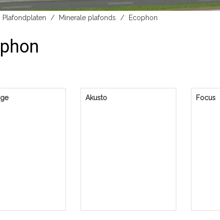
Plafondplaten
Minerale plafonds
Ecophon
phon
age
Akusto
Focus