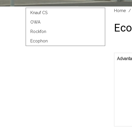
Home
Knauf CS
OWA
Eco
Rockfon
Ecophon
Advant