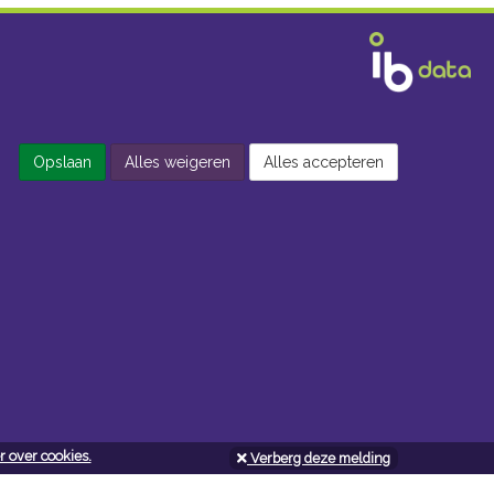
Opslaan
Alles weigeren
Alles accepteren
 over cookies.
Verberg deze melding