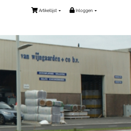
Artikellijst
Inloggen