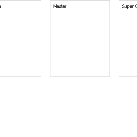
e
Master
Super 